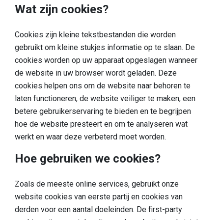
Wat zijn cookies?
Slapen
Bezienswaardigheden in de regio
Cookies zijn kleine tekstbestanden die worden
gebruikt om kleine stukjes informatie op te slaan. De
Bereikbaarheid
cookies worden op uw apparaat opgeslagen wanneer
Wie zijn wij
de website in uw browser wordt geladen. Deze
cookies helpen ons om de website naar behoren te
Ons gebied
laten functioneren, de website veiliger te maken, een
Wetenschappelijk onderzoek
betere gebruikerservaring te bieden en te begrijpen
hoe de website presteert en om te analyseren wat
werkt en waar deze verbeterd moet worden.
Hoe gebruiken we cookies?
Zoals de meeste online services, gebruikt onze
website cookies van eerste partij en cookies van
derden voor een aantal doeleinden. De first-party