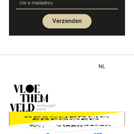
Verzenden
NL