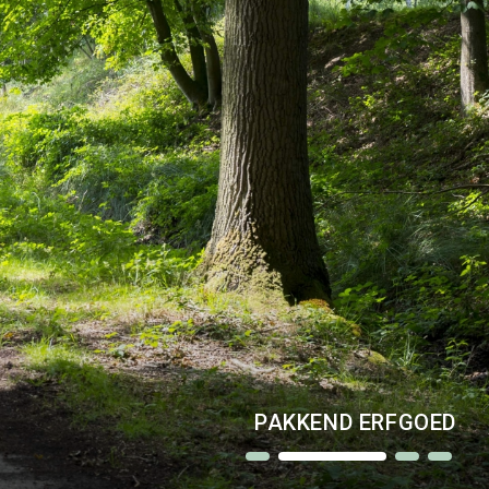
gheden in de regio
WOESTE GRONDEN