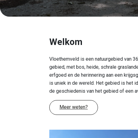
Welkom
Vloethemveld is een natuurgebied van 36
gebied, met bos, heide, schrale graslande
erfgoed en de herinnering aan een krijg
is uniek in de wereld. Het gebied is het
de geschiedenis van het gebied of een av
Meer weten?