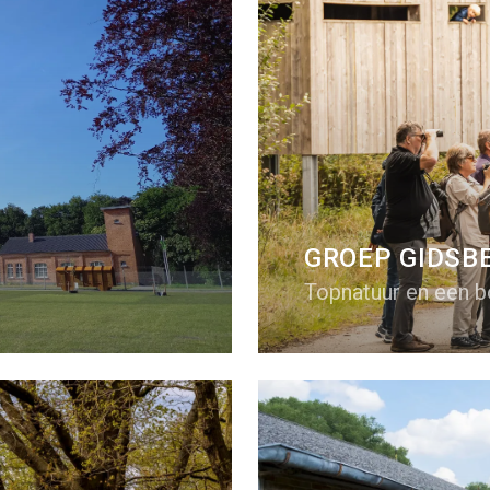
GROEP GIDSB
Topnatuur en een 