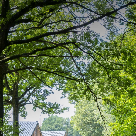
Ontdek
Praktische
Europese topnatuur
Onthaalpoorte
Cultuurhistorisch landschap
Speelzone
Een boeiende geschiedenis
Honden
eld
Een blik op de vondsten
Eten & drinken
Boek Verborgen Parel
Slapen