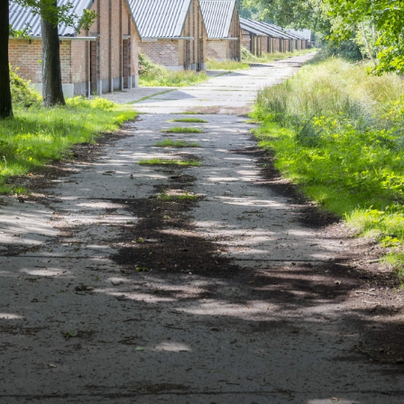
Bezienswaardi
Bereikbaarheid