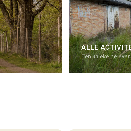
ALLE ACTIVIT
Een unieke beleven