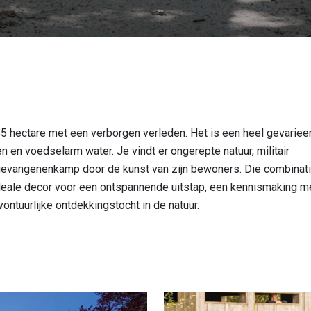
5 hectare met een verborgen verleden. Het is een heel gevariee
n en voedselarm water. Je vindt er ongerepte natuur, militair
sgevangenenkamp door de kunst van zijn bewoners. Die combinat
 ideale decor voor een ontspannende uitstap, een kennismaking m
ontuurlijke ontdekkingstocht in de natuur.