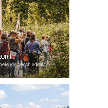
EURT
boeiende geschiedenis