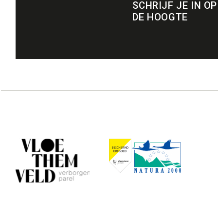
SCHRIJF JE IN OP
DE HOOGTE