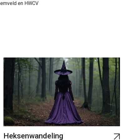
themveld en HWCV
Heksenwandeling