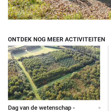
ONTDEK NOG MEER ACTIVITEITEN
Dag van de wetenschap -