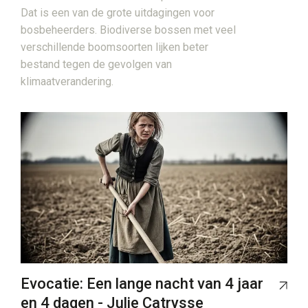
Dat is een van de grote uitdagingen voor
bosbeheerders. Biodiverse bossen met veel
verschillende boomsoorten lijken beter
bestand tegen de gevolgen van
klimaatverandering.
Evocatie: Een lange nacht van 4 jaar
en 4 dagen - Julie Catrysse