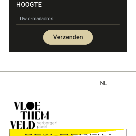
HOOGTE
email
Verzenden
NL