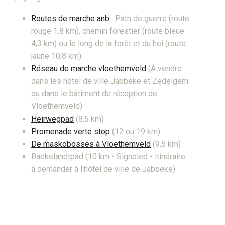
Routes de marche anb
: Path de guerre (route
rouge 1,8 km), chemin forestier (route bleue
4,3 km) ou le long de la forêt et du hei (route
jaune 10,8 km)
Réseau de marche vloethemveld
(À vendre
dans les hôtel de ville Jabbeke et Zedelgem
ou dans le bâtiment de réception de
Vloethemveld)
Heirwegpad
(8,5 km)
Promenade verte stop
(12 ou 19 km)
De maskobosses à Vloethemveld
(9,5 km)
Baekelandtpad (10 km - Signoled - itinéraire
à demander à l'hôtel de ville de Jabbeke)