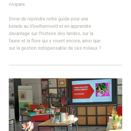
vivipare.
Envie de rejoindre notre guide pour une
balade au Vloethemveld et en apprendre
davantage sur l’histoire des landes, sur la
faune et la flore qui y vivent encore, ainsi que
sur la gestion indispensable de ces milieux ?