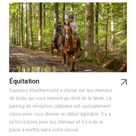
Équitation
Explorez Vloethemveld à cheval sur les chemins
de bride qui vous mènent au-delà de la lande. Le
parking de réception Jabbeke est spécialement
conçu pour vous donner un début agréable. Il y a
un bol à boire pour les chevaux et il y a de la
place à mettre dans votre cheval.