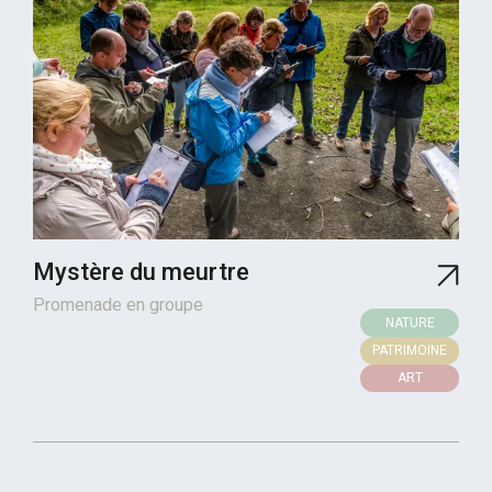
Mystère du meurtre
Promenade en groupe
NATURE
PATRIMOINE
ART