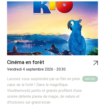
Cinéma en forêt
Vendredi 4 septembre 2026 - 20:30
Laissez-vous surprendre par un film en plein
NATURE
cœur de la forêt ! Dans le magnifique
Vloethemveld, petits et grands profitent d’une
soirée détente pleine de magie, de nature et
d’histoires sur grand écran.