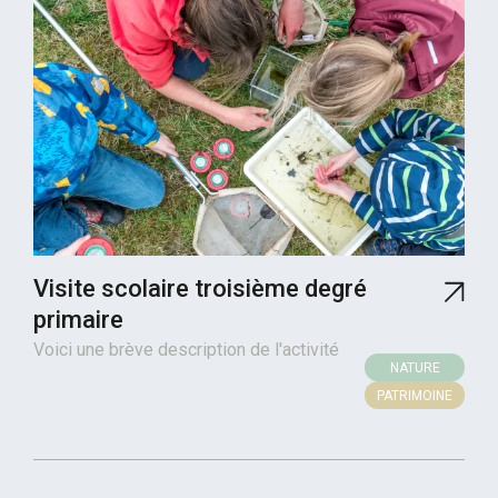
Visite scolaire troisième degré
primaire
Voici une brève description de l'activité
NATURE
PATRIMOINE