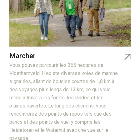
Marcher
Vous pouvez parcourir les 365 hectares de
Vloethemveld. Il existe diverses voies de marche
signalées, allant de boucles courtes de 1,8 km à
des voyages plus longs de 13 km, ce qui vous
mène à travers les forêts, les landes et les
plaines ouvertes. Le long des chemins, vous
rencontrerez des points de repos tels que des
bancs et des points de vue, y compris les
Heidetoren et le Waterhut avec une vue sur le
paysage.