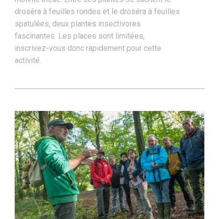
droséra à feuilles rondes et le droséra à feuilles
spatulées, deux plantes insectivores
fascinantes. Les places sont limitées,
inscrivez-vous donc rapidement pour cette
activité.