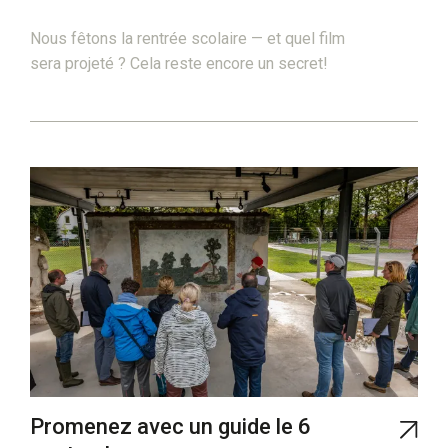
Nous fêtons la rentrée scolaire — et quel film
sera projeté ? Cela reste encore un secret!
Promenez avec un guide le 6