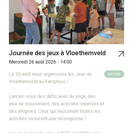
Journée des jeux à Vloethemveld
Mercredi 26 août 2026 - 14:00
Le 26 août nous organisons les Jeux de
NATURE
Vloethemveld au Kamphuis !
Lancez-vous des défis avec du yoga, des
jeux de mouvement, des activités créatives et
des énigmes. Ceux qui réussiront toutes les
activités recevront une récompense !