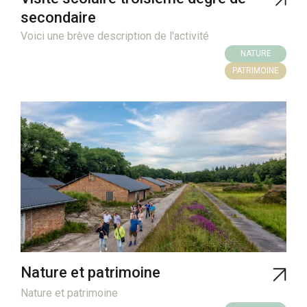
secondaire
Voici une brève description de l'activité
NATURE
PATRIMOINE
Nature et patrimoine
Nature et patrimoine