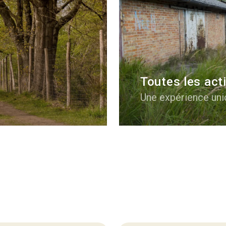
Toutes les act
Une expérience un