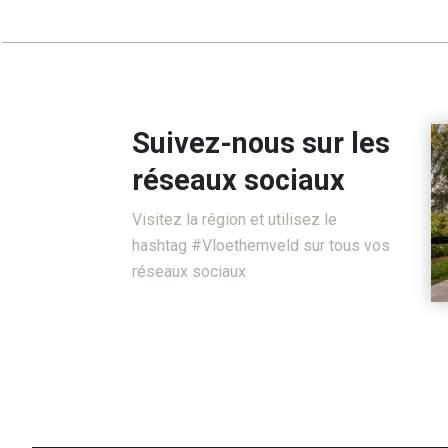
Suivez-nous sur les
réseaux sociaux
Visitez la région et utilisez le
hashtag #Vloethemveld sur tous vos
réseaux sociaux