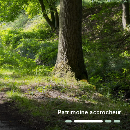
 dans la région
terres en friche