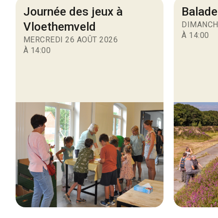
Journée des jeux à
Balade
Vloethemveld
DIMANCH
À 14:00
MERCREDI 26 AOÛT 2026
À 14:00