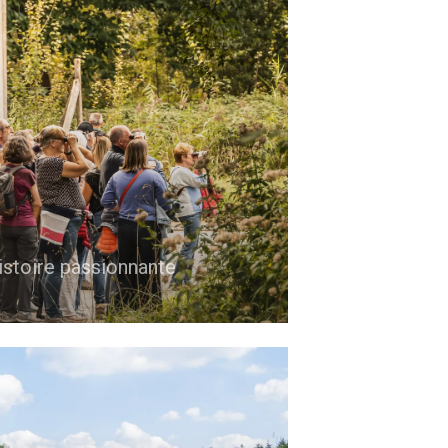
istoire passionnante