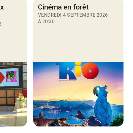
ux
Cinéma en forêt
VENDREDI 4 SEPTEMBRE 2026
À 20:30
6