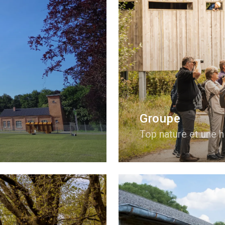
Groupe
Top nature et une h