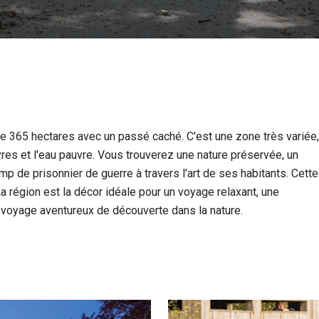
e 365 hectares avec un passé caché. C'est une zone très variée,
uvres et l'eau pauvre. Vous trouverez une nature préservée, un
mp de prisonnier de guerre à travers l'art de ses habitants. Cette
 région est la décor idéale pour un voyage relaxant, une
 un voyage aventureux de découverte dans la nature.