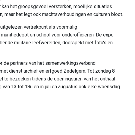
r kan het groepsgevoel versterken, moeilijke situaties
en, maar het legt ook machtsverhoudingen en culturen bloot.
uitgelezen vertrekpunt als voormalig
munitiedepot en school voor onderofficieren. De expo
hillende militaire leefwerelden, doorspekt met foto's en
r de partners van het samenwerkingsverband
met dienst archief en erfgoed Zedelgem.
Tot zondag 8
l te bezoeken tijdens de openingsuren van het onthaal
g van 13 tot 18u en in juli en augustus ook elke woensdag