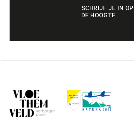
SCHRIJF JE IN OP
DE HOOGTE