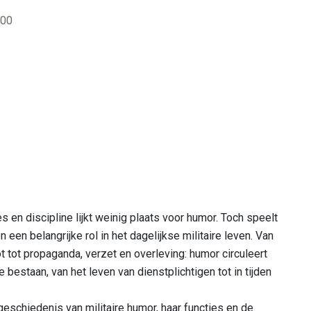
gheden in de regio
:00
s en discipline lijkt weinig plaats voor humor. Toch speelt
 een belangrijke rol in het dagelijkse militaire leven. Van
 tot propaganda, verzet en overleving: humor circuleert
re bestaan, van het leven van dienstplichtigen tot in tijden
schiedenis van militaire humor, haar functies en de