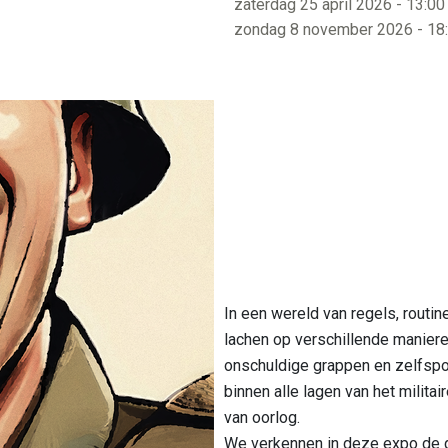
zaterdag 25 april 2026 - 13:00
Bezienswaardi
zondag 8 november 2026 - 18
Bereikbaarheid
In een wereld van regels, routine
lachen op verschillende manieren
onschuldige grappen en zelfspot
binnen alle lagen van het militai
van oorlog.
We verkennen in deze expo de ge