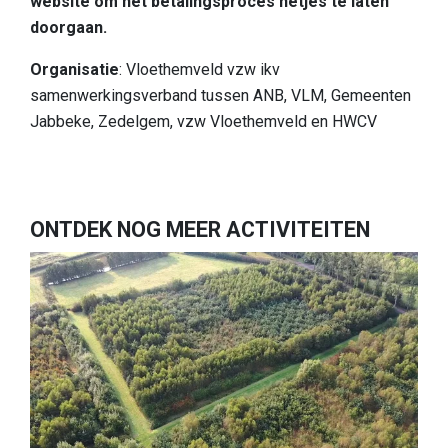
website om het betalingsproces netjes te laten
doorgaan.
Organisatie
: Vloethemveld vzw ikv
samenwerkingsverband tussen ANB, VLM, Gemeenten
Jabbeke, Zedelgem, vzw Vloethemveld en HWCV
ONTDEK NOG MEER ACTIVITEITEN