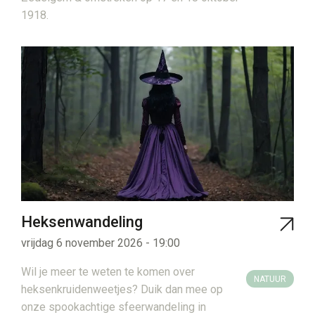
1918.
Heksenwandeling
vrijdag 6 november 2026 - 19:00
Wil je meer te weten te komen over
NATUUR
heksenkruidenweetjes? Duik dan mee op
onze spookachtige sfeerwandeling in