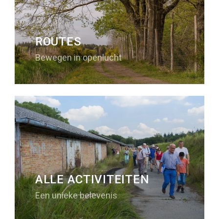
ROUTES
Bewegen in openlucht
ALLE ACTIVITEITEN
Een unieke belevenis