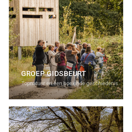
GROEP GIDSBEURT
Topnatuur en een boeiende geschiedenis