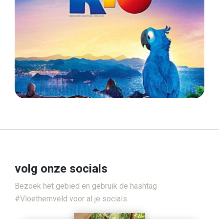
volg onze socials
Bezoek het gebied en gebruik de hashtag
#Vloethemveld voor al je socials