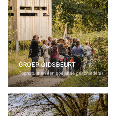
GROEP GIDSBEURT
Topnatuur en een boeiende geschiedenis