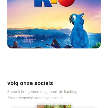
volg onze socials
Bezoek het gebied en gebruik de hashtag
#Vloethemveld voor al je socials