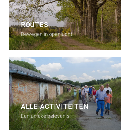
ROUTES
Bewegen in openlucht
ALLE ACTIVITEITEN
Een unieke belevenis