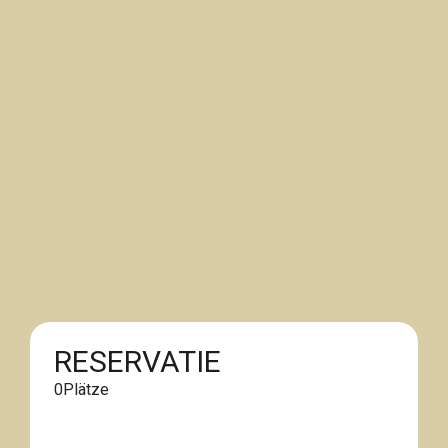
RESERVATIE
0
Plätze