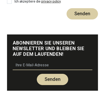
Privacy policy
Ich akzeptiere die
privacy policy
.
Senden
ABONNIEREN SIE UNSEREN
NEWSLETTER UND BLEIBEN SIE
AUF DEM LAUFENDEN!
email
Senden