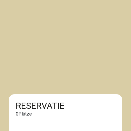
RESERVATIE
0
Plätze